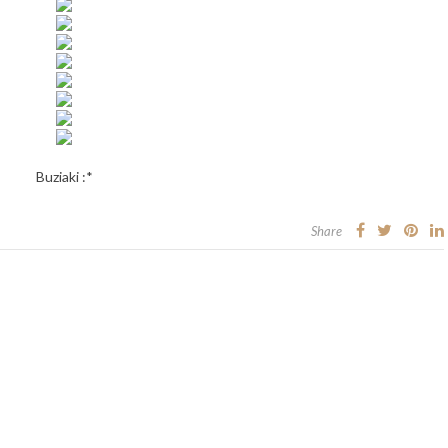
Buziaki :*
Share