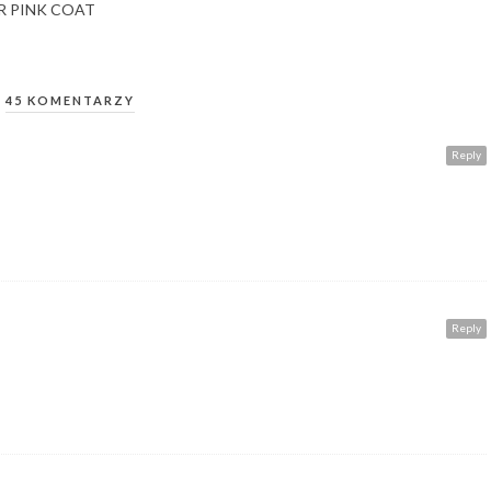
 PINK COAT
45 KOMENTARZY
Reply
Reply