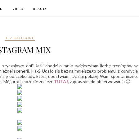
ON
VIDEO
BEAUTY
BEZ KATEGORII
STAGRAM MIX
 styczniowe dni? Jeśli chodzi o mnie zwiększyłam liczbę treningów w
ieżnej scenerii. I jak? Udało się bez najmniejszego problemu, z kondycją
 się od czekolady, którą ubóstwiam. Dzisiaj pokażę Wam spontaniczne,
. Mój profil możecie znaleźć
TUTAJ
, zapraszam do obserwowania 🙂