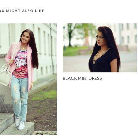
OU MIGHT ALSO LIKE
BLACK MINI DRESS