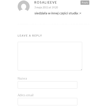
ROSALIEEVE
Reply
5 maja 2011 at 19:20
siedziała w innej części studia :<
LEAVE A REPLY
Nazwa
Adres email