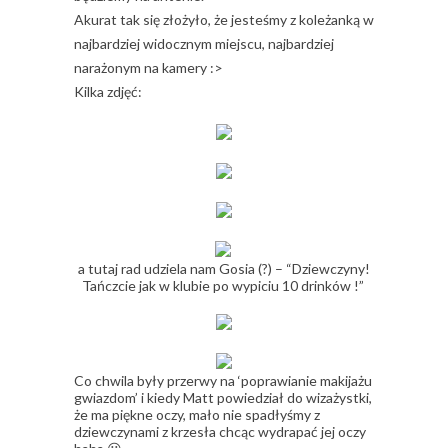
Akurat tak się złożyło, że jesteśmy z koleżanką w
najbardziej widocznym miejscu, najbardziej
narażonym na kamery :>
Kilka zdjęć:
a tutaj rad udziela nam Gosia (?) – “Dziewczyny!
Tańczcie jak w klubie po wypiciu 10 drinków !”
Co chwila były przerwy na ‘poprawianie makijażu
gwiazdom’ i kiedy Matt powiedział do wizażystki,
że ma piękne oczy, mało nie spadłyśmy z
dziewczynami z krzesła chcąc wydrapać jej oczy