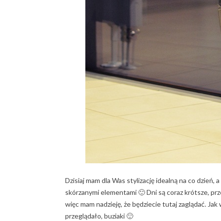
Dzisiaj mam dla Was stylizację idealną na co dzień, a
skórzanymi elementami 🙂 Dni są coraz krótsze, przez 
więc mam nadzieję, że będziecie tutaj zaglądać. Jak
przeglądało, buziaki 🙂