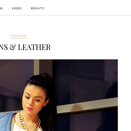
ON
VIDEO
BEAUTY
FASHION
NS & LEATHER