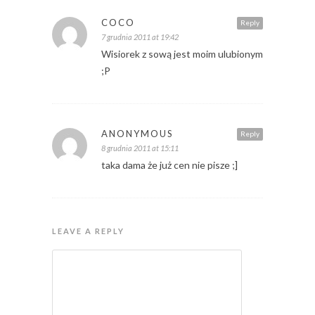
COCO
Reply
7 grudnia 2011 at 19:42
Wisiorek z sową jest moim ulubionym
;P
ANONYMOUS
Reply
8 grudnia 2011 at 15:11
taka dama że już cen nie pisze ;]
LEAVE A REPLY