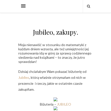
Jubileo, zakupy.
Moja nienawiść w stosunku do matematyki z
każdym dniem wzrasta, ale też umiejętności jej
rozumowania idą w górę za sprawą codziennego
siedzenia nad książkami – to znaczy, że jutro
sprawdzian!
Dzisiaj chciałabym Wam pokazać biżuterię od
Jubileo
, którą właśnie otrzymałam od nich w
prezencie i rzeczy, jakie w ostatnim czasie
zakupiłam.
Biżuteria –
JUBILEO