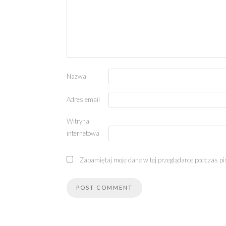
Nazwa
Adres email
Witryna
internetowa
Zapamiętaj moje dane w tej przeglądarce podczas pi