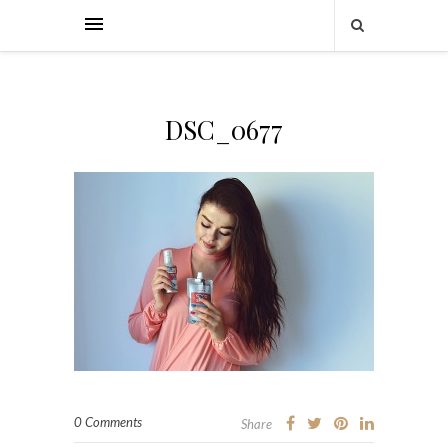
DSC_0677
0 Comments
Share