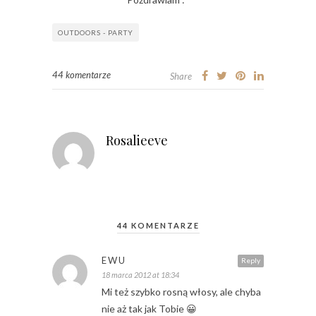
OUTDOORS - PARTY
44 komentarze
Share
Rosalieeve
44 KOMENTARZE
EWU
Reply
18 marca 2012 at 18:34
Mi też szybko rosną włosy, ale chyba
nie aż tak jak Tobie 😀