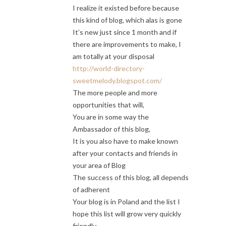
I realize it existed before because
this kind of blog, which alas is gone
It’s new just since 1 month and if
there are improvements to make, I
am totally at your disposal
http://world-directory-
sweetmelody.blogspot.com/
The more people and more
opportunities that will,
You are in some way the
Ambassador of this blog,
It is you also have to make known
after your contacts and friends in
your area of ​​Blog
The success of this blog, all depends
of adherent
Your blog is in Poland and the list I
hope this list will grow very quickly
friendly