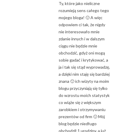
Ty, które jako nieliczne
rozumieją sens całego tego
mojego bloga! 🙂 A więc
odpowiem ci tak, że nigdy
nie interesowało mnie
zdanie innych i w dalszym
ciągu nie będzie mnie
obchodzić, gdyż oni mogą
sobie gadać i krytykować, a
ja i tak się stąd wyprowadzę,
a dzięki nim staję się bardziej
znana 🙂 ich wizyty na moim
blogu przyczyniają się tylko
do wzrostu moich statystyk
co wiąże się z większym
zarobkiem i otrzymywaniu
prezentów od firm 🙂 Mój
blog będzie niedługo
obchodził 1 urodziny, a już