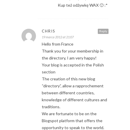
Kup też odżywkę WAX 🙂 :*
CHRIS
Reply
19 marca 2012 at 21:07
Hello from France
Thank you for your membership in
the directory, I am very happy!
Your blog is accepted in the Polish
section
The creation of this new blog
“directory”, allow a rapprochement
between different countries,
knowledge of different cultures and
traditions.
We are fortunate to be on the
Blogspot platform that offers the
opportunity to speak to the world.