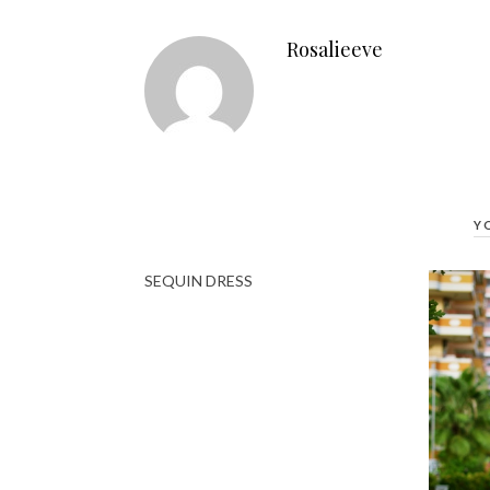
Rosalieeve
Y
SEQUIN DRESS