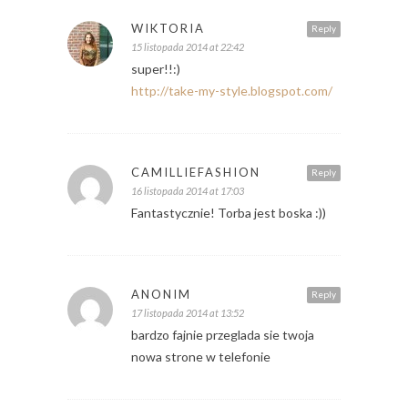
WIKTORIA
Reply
15 listopada 2014 at 22:42
super!!:)
http://take-my-style.blogspot.com/
CAMILLIEFASHION
Reply
16 listopada 2014 at 17:03
Fantastycznie! Torba jest boska :))
ANONIM
Reply
17 listopada 2014 at 13:52
bardzo fajnie przeglada sie twoja
nowa strone w telefonie