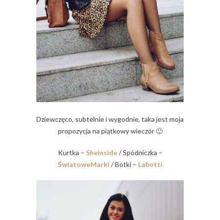
Dziewczęco, subtelnie i wygodnie, taka jest moja
propozycja na piątkowy wieczór 🙂
Kurtka –
Sheinside
/ Spódniczka –
ŚwiatoweMarki
/ Botki –
Labotti