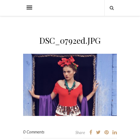
DSC_0792ed.JPG
0 Comments
Share