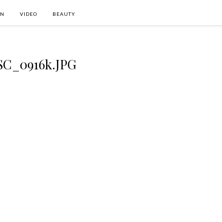
ON
VIDEO
BEAUTY
SC_0916k.JPG