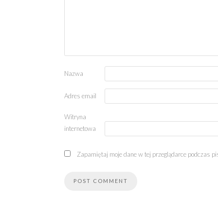
Nazwa
Adres email
Witryna
internetowa
Zapamiętaj moje dane w tej przeglądarce podczas pi