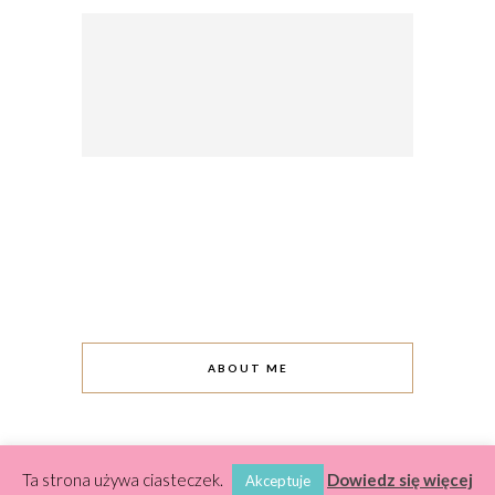
ABOUT ME
Ta strona używa ciasteczek.
Dowiedz się więcej
Akceptuje