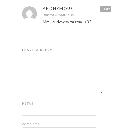
ANONYMOUS
Reply
3 marca 2013 at 15:46
Mm , cudowny zestaw <33
LEAVE A REPLY
Nazwa
Adres email