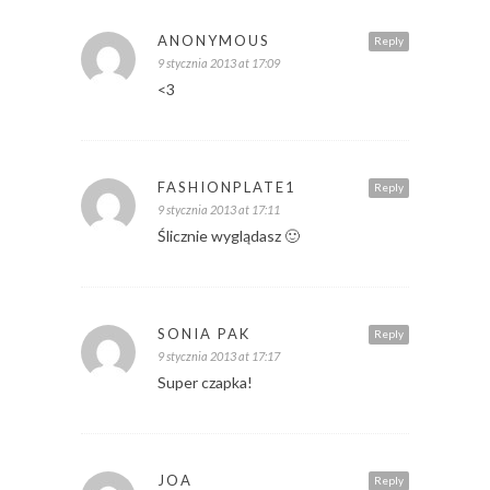
ANONYMOUS
Reply
9 stycznia 2013 at 17:09
<3
FASHIONPLATE1
Reply
9 stycznia 2013 at 17:11
Ślicznie wyglądasz 🙂
SONIA PAK
Reply
9 stycznia 2013 at 17:17
Super czapka!
JOA
Reply