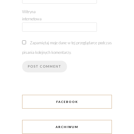
Witryna
internetowa
Zapamiętaj moje dane w tej przeglądarce podczas
pisania kolejnych komentarzy.
FACEBOOK
ARCHIWUM