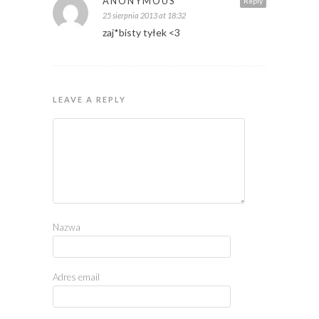
ANONYMOUS
Reply
25 sierpnia 2013 at 18:32
zaj*bisty tyłek <3
LEAVE A REPLY
Nazwa
Adres email