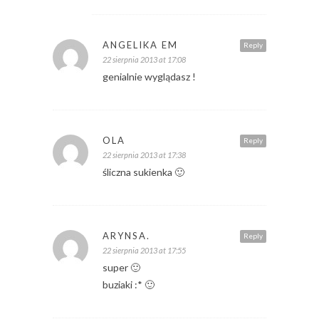
ANGELIKA EM
Reply
22 sierpnia 2013 at 17:08
genialnie wyglądasz !
OLA
Reply
22 sierpnia 2013 at 17:38
śliczna sukienka 🙂
ARYNSA.
Reply
22 sierpnia 2013 at 17:55
super 🙂
buziaki :* 🙂