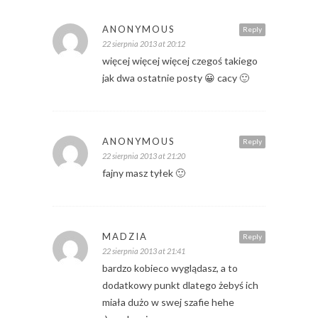
ANONYMOUS
Reply
22 sierpnia 2013 at 20:12
więcej więcej więcej czegoś takiego
jak dwa ostatnie posty 😀 cacy 🙂
ANONYMOUS
Reply
22 sierpnia 2013 at 21:20
fajny masz tyłek 🙂
MADZIA
Reply
22 sierpnia 2013 at 21:41
bardzo kobieco wyglądasz, a to
dodatkowy punkt dlatego żebyś ich
miała dużo w swej szafie hehe