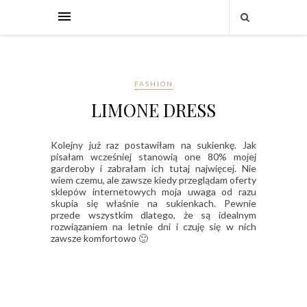
FASHION
LIMONE DRESS
Kolejny już raz postawiłam na sukienkę. Jak
pisałam wcześniej stanowią one 80% mojej
garderoby i zabrałam ich tutaj najwięcej. Nie
wiem czemu, ale zawsze kiedy przeglądam oferty
sklepów internetowych moja uwaga od razu
skupia się właśnie na sukienkach. Pewnie
przede wszystkim dlatego, że są idealnym
rozwiązaniem na letnie dni i czuję się w nich
zawsze komfortowo 🙂