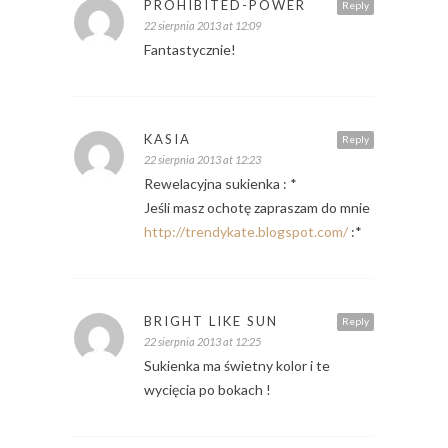
PROHIBITED-POWER
Reply
22 sierpnia 2013 at 12:09
Fantastycznie!
KASIA
Reply
22 sierpnia 2013 at 12:23
Rewelacyjna sukienka : *
Jeśli masz ochotę zapraszam do mnie
http://trendykate.blogspot.com/
:*
BRIGHT LIKE SUN
Reply
22 sierpnia 2013 at 12:25
Sukienka ma świetny kolor i te
wycięcia po bokach !