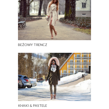
BEŻOWY TRENCZ
KHAKI & PASTELE