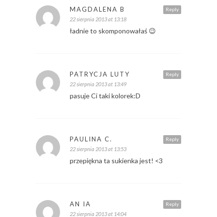
MAGDALENA B
Reply
22 sierpnia 2013 at 13:18
ładnie to skomponowałaś 😉
PATRYCJA LUTY
Reply
22 sierpnia 2013 at 13:49
pasuje Ci taki kolorek:D
PAULINA C.
Reply
22 sierpnia 2013 at 13:53
przepiękna ta sukienka jest! <3
AN IA
Reply
22 sierpnia 2013 at 14:04