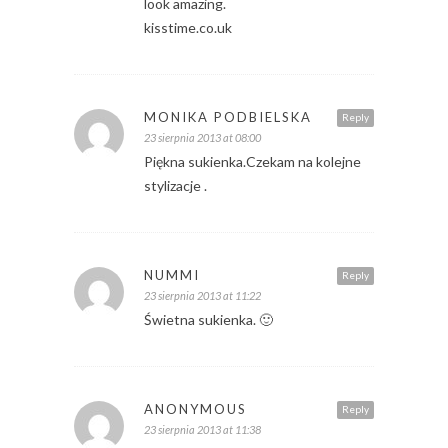
look amazing.
kisstime.co.uk
MONIKA PODBIELSKA
Reply
23 sierpnia 2013 at 08:00
Piękna sukienka.Czekam na kolejne
stylizacje .
NUMMI
Reply
23 sierpnia 2013 at 11:22
Świetna sukienka. 🙂
ANONYMOUS
Reply
23 sierpnia 2013 at 11:38