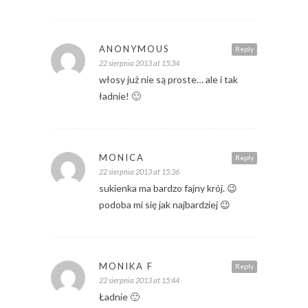
ANONYMOUS
Reply
22 sierpnia 2013 at 15:34
włosy już nie są proste… ale i tak
ładnie! 🙂
MONICA
Reply
22 sierpnia 2013 at 15:36
sukienka ma bardzo fajny krój. 😉
podoba mi się jak najbardziej 😉
MONIKA F
Reply
22 sierpnia 2013 at 15:44
Ładnie 🙂