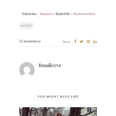
Sukienka –
Axparis
/ Balerinki –
Secletoutlet
OUTFIT
55 komentarzy
Share
Rosalieeve
YOU MIGHT ALSO LIKE