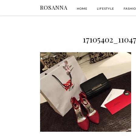
ROSANNA
HOME
LIFESTYLE
FASHI
17105402_1104