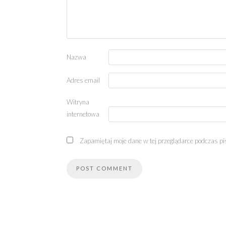
Nazwa
Adres email
Witryna
internetowa
Zapamiętaj moje dane w tej przeglądarce podczas pi