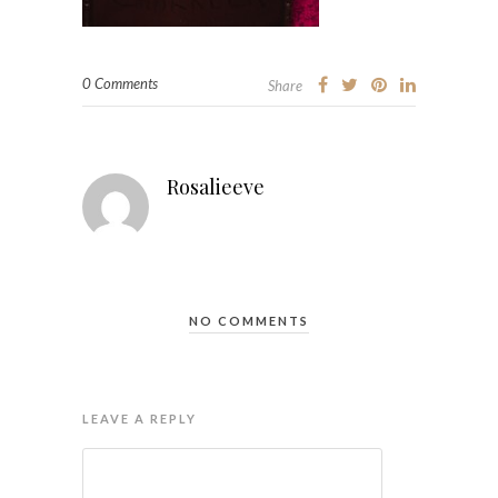
0 Comments
Share
Rosalieeve
NO COMMENTS
LEAVE A REPLY