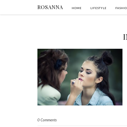
ROSANNA
HOME
LIFESTYLE
FASHI
I
0 Comments