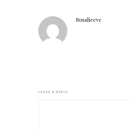
Rosalieeve
LEAVE A REPLY