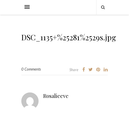
DSC_1135+%25281%2529s.jpg
0 Comments
Share
Rosalieeve