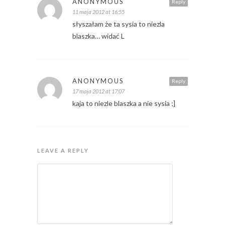
ANONYMOUS
Reply
11 maja 2012 at 16:55
słyszałam że ta sysia to niezla
blaszka… widać L
ANONYMOUS
Reply
17 maja 2012 at 17:07
kaja to niezle blaszka a nie sysia ;]
LEAVE A REPLY