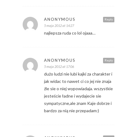
ANONYMOUS
Reply
5 maja 2012 at 14:27
najlepsza ruda co lol ojaaa…
ANONYMOUS
Reply
5 maja 2012 at 17:06
dużo ludzi nie lubi kajki za charakter i
jak widac to nawet ci co jej nie znaja
źle sie o niej wypowiadaja. wszystkie
jesteście ładne i wydajecie sie
sympatyczne,ale znam Kaje dobrze i
bardzo za nią nie przepadam:)