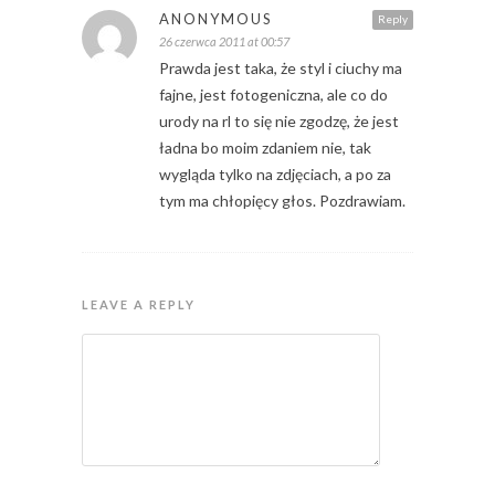
ANONYMOUS
Reply
26 czerwca 2011 at 00:57
Prawda jest taka, że styl i ciuchy ma
fajne, jest fotogeniczna, ale co do
urody na rl to się nie zgodzę, że jest
ładna bo moim zdaniem nie, tak
wygląda tylko na zdjęciach, a po za
tym ma chłopięcy głos. Pozdrawiam.
LEAVE A REPLY