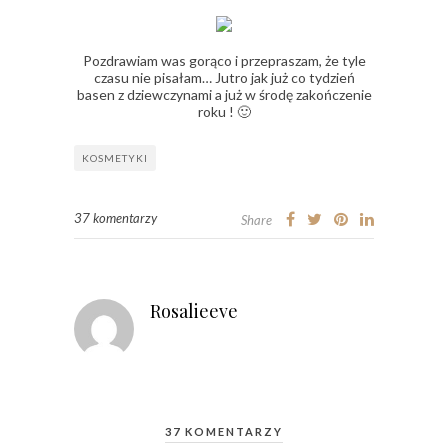
Pozdrawiam was gorąco i przepraszam, że tyle
czasu nie pisałam… Jutro jak już co tydzień
basen z dziewczynami a już w środę zakończenie
roku ! 🙂
KOSMETYKI
37 komentarzy
Share
Rosalieeve
37 KOMENTARZY