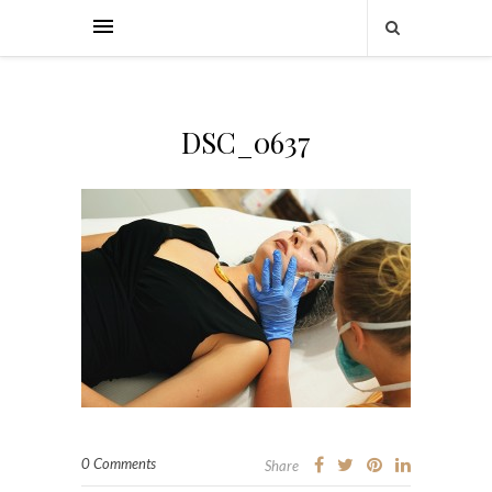
DSC_0637
0 Comments
Share