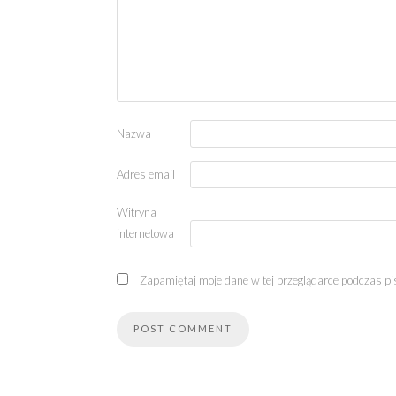
Nazwa
Adres email
Witryna
internetowa
Zapamiętaj moje dane w tej przeglądarce podczas pi