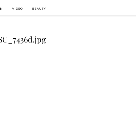
ON
VIDEO
BEAUTY
SC_7436d.jpg