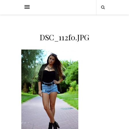
DSC_112f0.JPG