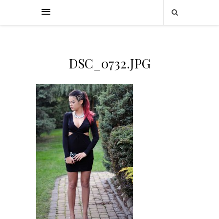
DSC_0732.JPG