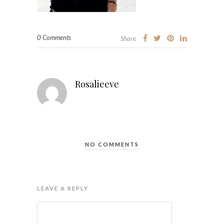
0 Comments
Share
Rosalieeve
NO COMMENTS
LEAVE A REPLY