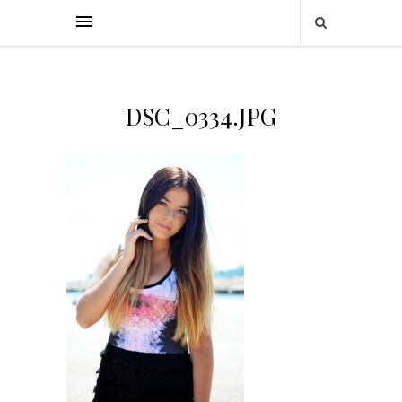
DSC_0334.JPG