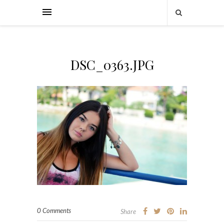
DSC_0363.JPG
0 Comments
Share