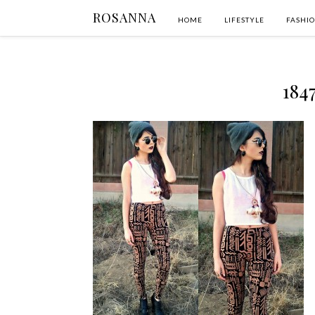
ROSANNA
HOME
LIFESTYLE
FASHI
184