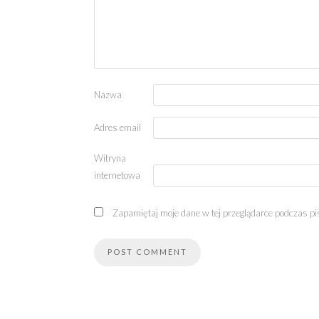
Nazwa
Adres email
Witryna
internetowa
Zapamiętaj moje dane w tej przeglądarce podczas pi