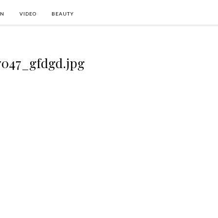
ON
VIDEO
BEAUTY
7047_gfdgd.jpg