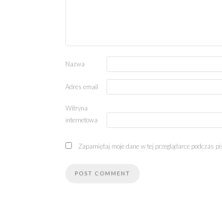
Nazwa
Adres email
Witryna
internetowa
Zapamiętaj moje dane w tej przeglądarce podczas pi