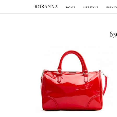
ROSANNA
HOME
LIFESTYLE
FASHI
63