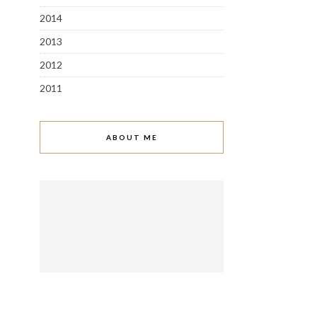
2014
2013
2012
2011
ABOUT ME