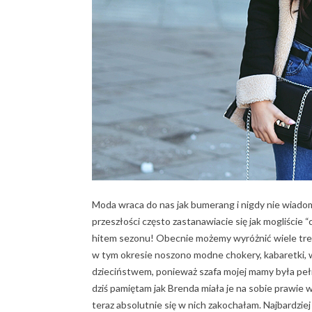
Moda wraca do nas jak bumerang i nigdy nie wiadom
przeszłości często zastanawiacie się jak mogliście “c
hitem sezonu! Obecnie możemy wyróżnić wiele tren
w tym okresie noszono modne chokery, kabaretki, w
dzieciństwem, ponieważ szafa mojej mamy była pełna
dziś pamiętam jak Brenda miała je na sobie prawie 
teraz absolutnie się w nich zakochałam. Najbardzie