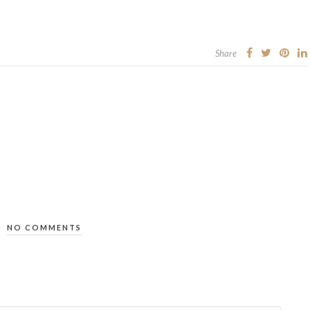
Share
NO COMMENTS