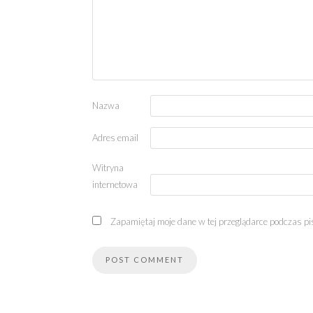
Nazwa
Adres email
Witryna
internetowa
Zapamiętaj moje dane w tej przeglądarce podczas pi