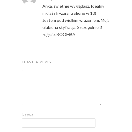
Anka, świetnie wyglądasz. Idealny
mkijaż i fryzura, trafione w 10!
Jestem pod wielkim wrażeniem. Moja
ulubiona stylizacja. Szczególnie 3
zdjęcie, BOOMBA
LEAVE A REPLY
Nazwa