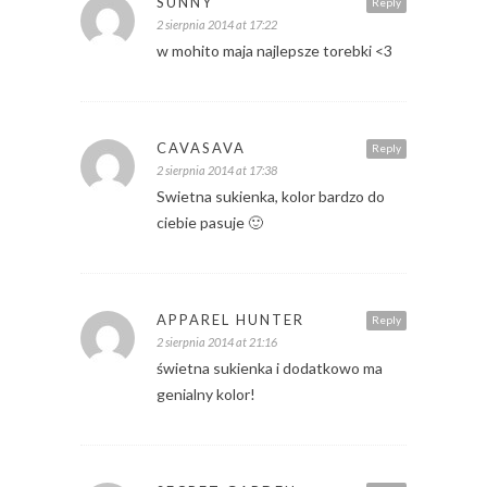
SUNNY
Reply
2 sierpnia 2014 at 17:22
w mohito maja najlepsze torebki <3
CAVASAVA
Reply
2 sierpnia 2014 at 17:38
Swietna sukienka, kolor bardzo do
ciebie pasuje 🙂
APPAREL HUNTER
Reply
2 sierpnia 2014 at 21:16
świetna sukienka i dodatkowo ma
genialny kolor!