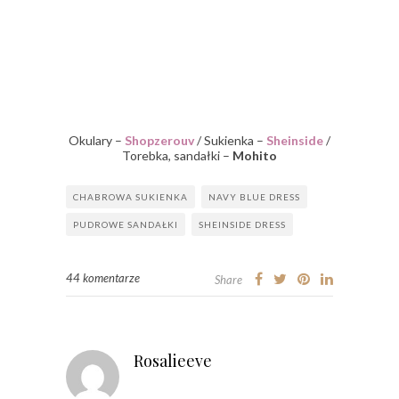
Okulary –
Shopzerouv
/ Sukienka –
Sheinside
/
Torebka, sandałki –
Mohito
CHABROWA SUKIENKA
NAVY BLUE DRESS
PUDROWE SANDAŁKI
SHEINSIDE DRESS
44 komentarze
Share
Rosalieeve