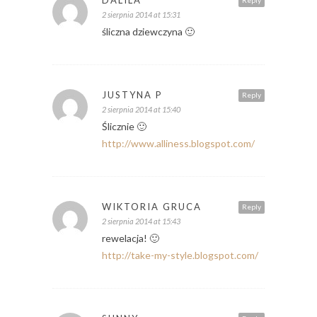
DALILA
Reply
2 sierpnia 2014 at 15:31
śliczna dziewczyna 🙂
JUSTYNA P
Reply
2 sierpnia 2014 at 15:40
Ślicznie 🙂
http://www.alliness.blogspot.com/
WIKTORIA GRUCA
Reply
2 sierpnia 2014 at 15:43
rewelacja! 🙂
http://take-my-style.blogspot.com/