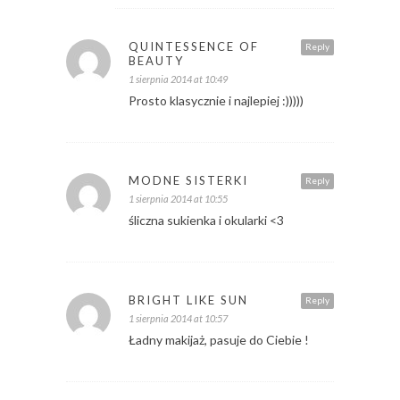
QUINTESSENCE OF
Reply
BEAUTY
1 sierpnia 2014 at 10:49
Prosto klasycznie i najlepiej :)))))
MODNE SISTERKI
Reply
1 sierpnia 2014 at 10:55
śliczna sukienka i okularki <3
BRIGHT LIKE SUN
Reply
1 sierpnia 2014 at 10:57
Ładny makijaż, pasuje do Ciebie !