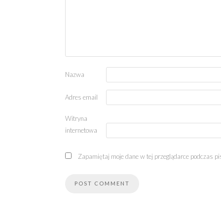
Nazwa
Adres email
Witryna
internetowa
Zapamiętaj moje dane w tej przeglądarce podczas pi