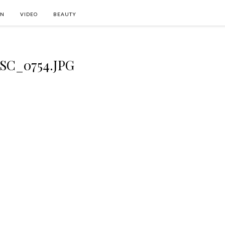
ON
VIDEO
BEAUTY
SC_0754.JPG