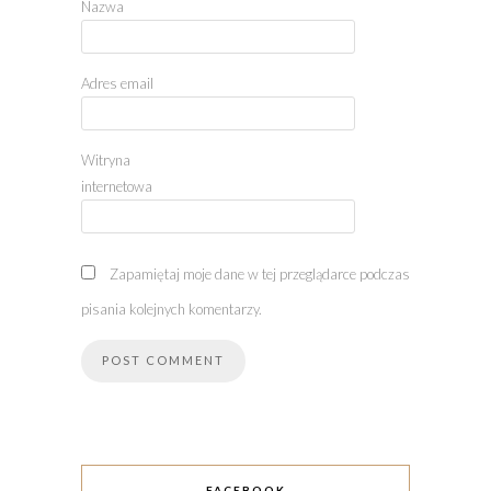
Nazwa
Adres email
Witryna
internetowa
Zapamiętaj moje dane w tej przeglądarce podczas
pisania kolejnych komentarzy.
FACEBOOK