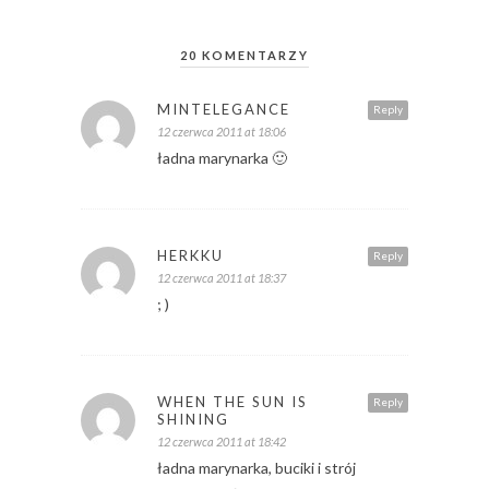
20 KOMENTARZY
MINTELEGANCE
Reply
12 czerwca 2011 at 18:06
ładna marynarka 🙂
HERKKU
Reply
12 czerwca 2011 at 18:37
; )
WHEN THE SUN IS
Reply
SHINING
12 czerwca 2011 at 18:42
ładna marynarka, buciki i strój