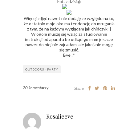
Fot. z dzisiaj:
Więcej zdjęć nawet nie dodaję ze względu na to,
że ostatnio moje oko ma tendencję do mrugania
z tym, że na każdym wyglądam jak chińczyk :]
W ogóle muszę się wziąć za studiowanie
instrukcji od aparatu bo odkąd go mam jeszcze
nawet do niej nie zajrzałam, ale jakoś nie mogę
się zmusić.
Bye :*
OUTDOORS - PARTY
20 komentarzy
Share
Rosalieeve