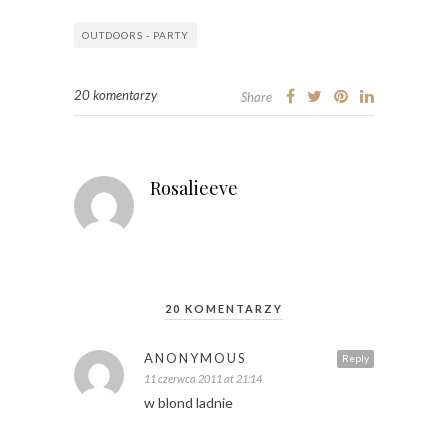
OUTDOORS - PARTY
20 komentarzy
Share
Rosalieeve
20 KOMENTARZY
ANONYMOUS
Reply
11 czerwca 2011 at 21:14
w blond ladnie