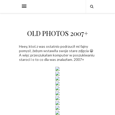
OLD PHOTOS 2007+
Heey, ktoś z was ostatnio podrzucił mi fajny
pomysł, żebym wstawiła swoje stare zdjęcia 😀
A więc przeszukałam komputer w poszukiwaniu
staroci i o to co dla was znalazłam. 2007+