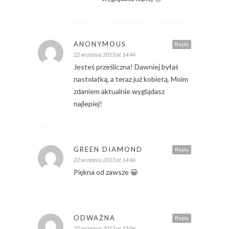
ANONYMOUS
Reply
22 września 2013 at 14:44
Jesteś prześliczna! Dawniej byłaś
nastolatką, a teraz już kobietą. Moim
zdaniem aktualnie wyglądasz
najlepiej!
GREEN DIAMOND
Reply
22 września 2013 at 14:46
Piękna od zawsze 😀
ODWAŻNA
Reply
22 września 2013 at 15:06