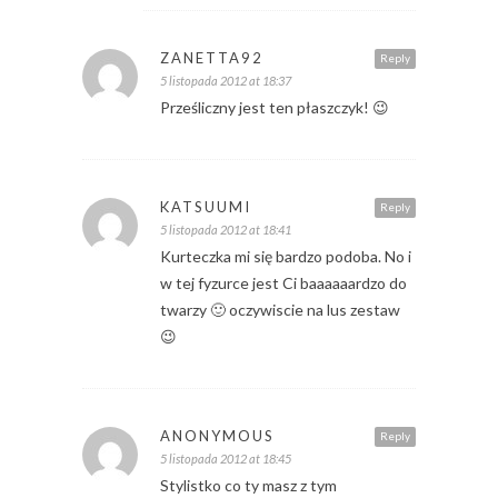
ZANETTA92
Reply
5 listopada 2012 at 18:37
Prześliczny jest ten płaszczyk! 😉
KATSUUMI
Reply
5 listopada 2012 at 18:41
Kurteczka mi się bardzo podoba. No i
w tej fyzurce jest Ci baaaaaardzo do
twarzy 🙂 oczywiscie na lus zestaw
😉
ANONYMOUS
Reply
5 listopada 2012 at 18:45
Stylistko co ty masz z tym