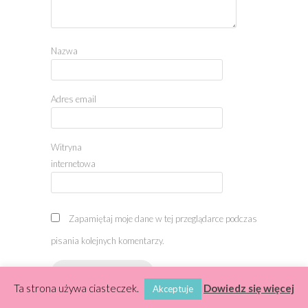
Nazwa
Adres email
Witryna
internetowa
Zapamiętaj moje dane w tej przeglądarce podczas
pisania kolejnych komentarzy.
Ta strona używa ciasteczek.
Dowiedz się więcej
Akceptuje