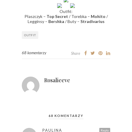
Outfit:
Płaszczyk –
Top Secret
/ Torebka –
Mohito
/
Legginsy –
Bershka
/ Buty –
Stradivarius
OUTFIT
68 komentarzy
Share
Rosalieeve
68 KOMENTARZY
PAULINA
Reply