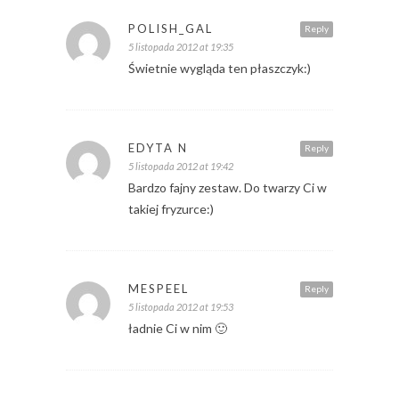
POLISH_GAL
Reply
5 listopada 2012 at 19:35
Świetnie wygląda ten płaszczyk:)
EDYTA N
Reply
5 listopada 2012 at 19:42
Bardzo fajny zestaw. Do twarzy Ci w
takiej fryzurce:)
MESPEEL
Reply
5 listopada 2012 at 19:53
ładnie Ci w nim 🙂