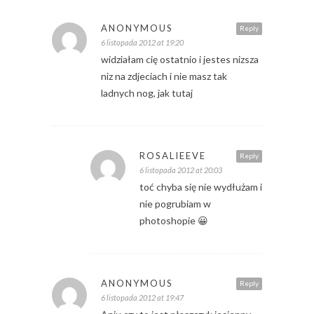
ANONYMOUS
Reply
6 listopada 2012 at 19:20
widziałam cię ostatnio i jestes nizsza
niz na zdjeciach i nie masz tak
ladnych nog, jak tutaj
ROSALIEEVE
Reply
6 listopada 2012 at 20:03
toć chyba się nie wydłużam i
nie pogrubiam w
photoshopie 😀
ANONYMOUS
Reply
6 listopada 2012 at 19:47