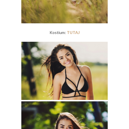
Kostium:
TUTAJ