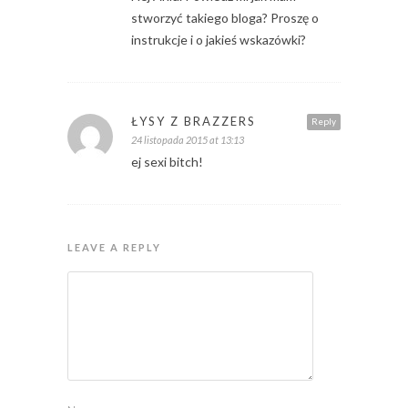
stworzyć takiego bloga? Proszę o
instrukcje i o jakieś wskazówki?
ŁYSY Z BRAZZERS
Reply
24 listopada 2015 at 13:13
ej sexi bitch!
LEAVE A REPLY