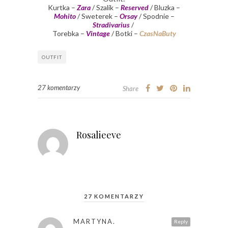
Kurtka –
Zara
/ Szalik –
Reserved
/ Bluzka –
Mohito
/ Sweterek –
Orsay
/ Spodnie –
Stradivarius
/
Torebka –
Vintage
/ Botki –
CzasNaButy
OUTFIT
27 komentarzy
Share
Rosalieeve
27 KOMENTARZY
MARTYNA.
Reply