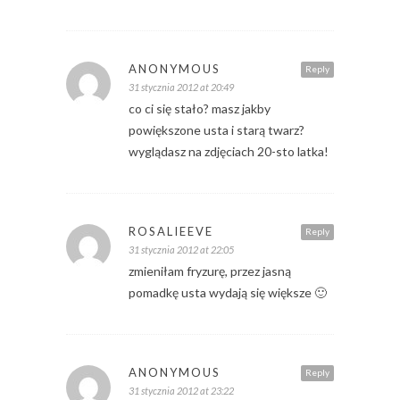
ANONYMOUS
Reply
31 stycznia 2012 at 20:49
co ci się stało? masz jakby
powiększone usta i starą twarz?
wyglądasz na zdjęciach 20-sto latka!
ROSALIEEVE
Reply
31 stycznia 2012 at 22:05
zmieniłam fryzurę, przez jasną
pomadkę usta wydają się większe 🙂
ANONYMOUS
Reply
31 stycznia 2012 at 23:22