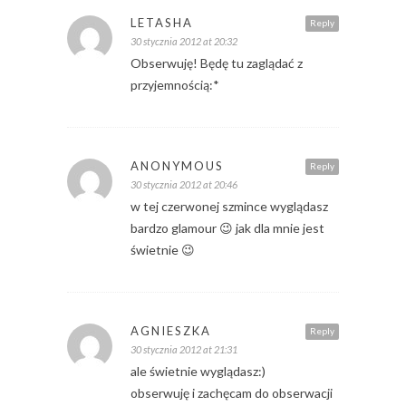
LETASHA
Reply
30 stycznia 2012 at 20:32
Obserwuję! Będę tu zaglądać z
przyjemnością:*
ANONYMOUS
Reply
30 stycznia 2012 at 20:46
w tej czerwonej szmince wyglądasz
bardzo glamour 😉 jak dla mnie jest
świetnie 😉
AGNIESZKA
Reply
30 stycznia 2012 at 21:31
ale świetnie wyglądasz:)
obserwuję i zachęcam do obserwacji