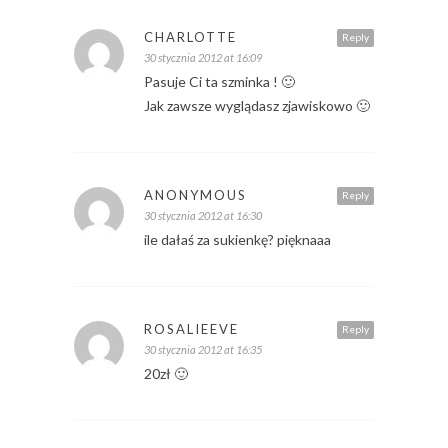
CHARLOTTE
Reply
30 stycznia 2012 at 16:09
Pasuje Ci ta szminka ! 🙂
Jak zawsze wyglądasz zjawiskowo 🙂
ANONYMOUS
Reply
30 stycznia 2012 at 16:30
ile dałaś za sukienkę? pięknaaa
ROSALIEEVE
Reply
30 stycznia 2012 at 16:35
20zł 🙂