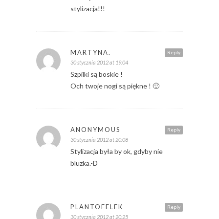
stylizacja!!!
MARTYNA.
Reply
30 stycznia 2012 at 19:04
Szpilki są boskie !
Och twoje nogi są piękne ! 🙂
ANONYMOUS
Reply
30 stycznia 2012 at 20:08
Stylizacja była by ok, gdyby nie
bluzka.-D
PLANTOFELEK
Reply
30 stycznia 2012 at 20:25