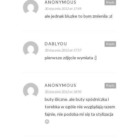
ANONYMOUS
Reply
30 stycznia 2012 at 17:49
ale jednak bluzke to bym zmienila ;d
DABLYOU
Reply
30 stycznia 2012 at 17:57
pierwsze zdjęcie wymiata ;]
ANONYMOUS
Reply
30 stycznia 2012 at 18:50
buty śliczne. ale buty spódniczka i
torebka w ogóle nie wyglądają razem
fajnie, nie podoba mi się ta stylizacja
🙂