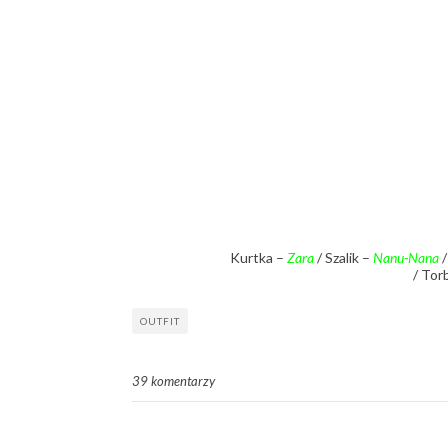
Kurtka –
Zara
/ Szalik –
Nanu-Nana
/
/ Tor
OUTFIT
39 komentarzy