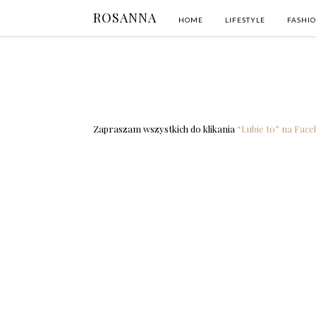
ROSANNA
HOME
LIFESTYLE
FASHI
Zapraszam wszystkich do klikania
“Lubie to” na Fac