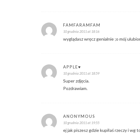
FAMFARAMFAM
10 grudnia 2011 at 18:16
wyglądasz wręcz genialnie ;o mój ulubio
APPLE♥
10 grudnia 2011 at 18:59
Super zdjęcia.
Pozdrawiam.
ANONYMOUS
10 grudnia 2011 at 19:55
ej jak piszesz gdzie kupiłaś rzeczy i wg t