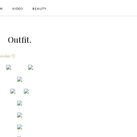
ON
VIDEO
BEAUTY
Outfit.
ebooku 🙂