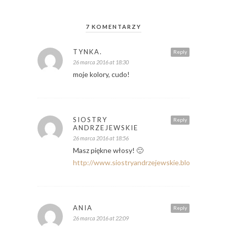
7 KOMENTARZY
TYNKA.
Reply
26 marca 2016 at 18:30
moje kolory, cudo!
SIOSTRY
Reply
ANDRZEJEWSKIE
26 marca 2016 at 18:56
Masz piękne włosy! 🙂
http://www.siostryandrzejewskie.blogspot.com
ANIA
Reply
26 marca 2016 at 22:09