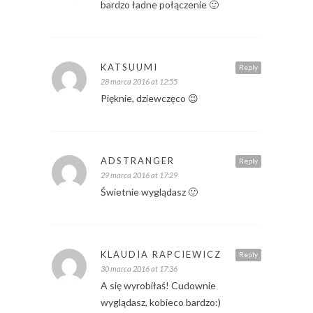
bardzo ładne połączenie 🙂
KATSUUMI
Reply
28 marca 2016 at 12:55
Pięknie, dziewczęco 😉
ADSTRANGER
Reply
29 marca 2016 at 17:29
Świetnie wyglądasz 🙂
KLAUDIA RAPCIEWICZ
Reply
30 marca 2016 at 17:36
A się wyrobiłaś! Cudownie
wyglądasz, kobieco bardzo:)