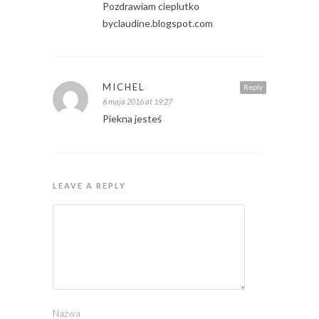
Pozdrawiam cieplutko
byclaudine.blogspot.com
MICHEL
Reply
6 maja 2016 at 19:27
Piekna jesteś
LEAVE A REPLY
Nazwa