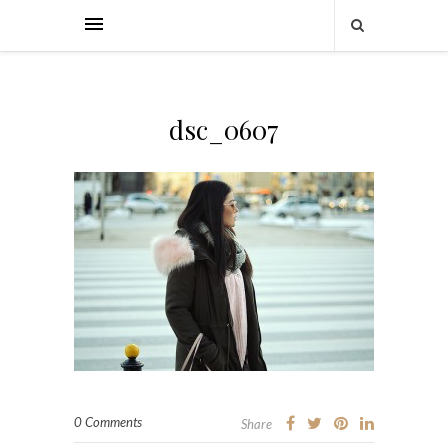
dsc_0607
0 Comments
Share