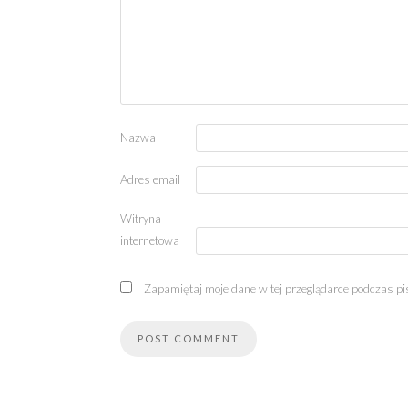
Nazwa
Adres email
Witryna
internetowa
Zapamiętaj moje dane w tej przeglądarce podczas pi