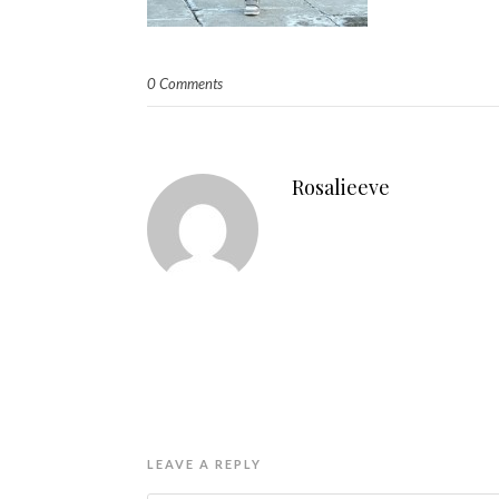
0 Comments
Rosalieeve
LEAVE A REPLY