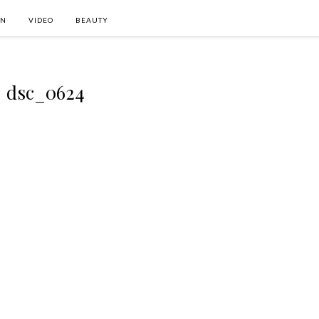
ON
VIDEO
BEAUTY
dsc_0624