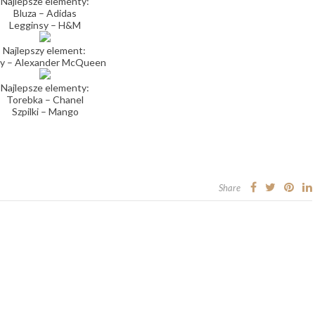
Najlepsze elementy:
Bluza – Adidas
Legginsy – H&M
Najlepszy element:
y – Alexander McQueen
Najlepsze elementy:
Torebka – Chanel
Szpilki – Mango
Share