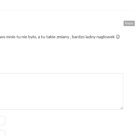
Reply
wo mnie tu nie bylo, a tu takie zmiany , bardzo ladny naglowek 😉