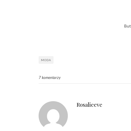
But
MODA
7 komentarzy
Rosalieeve