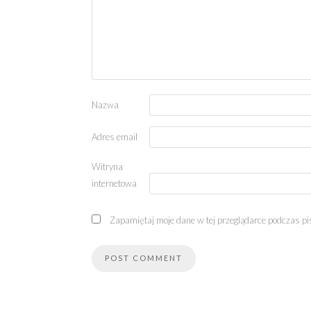
Nazwa
Adres email
Witryna
internetowa
Zapamiętaj moje dane w tej przeglądarce podczas pi