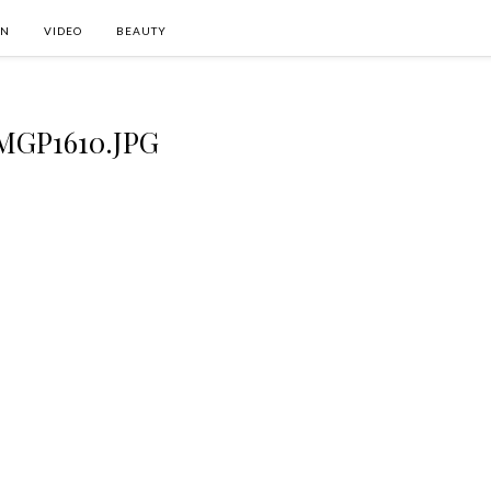
ON
VIDEO
BEAUTY
MGP1610.JPG