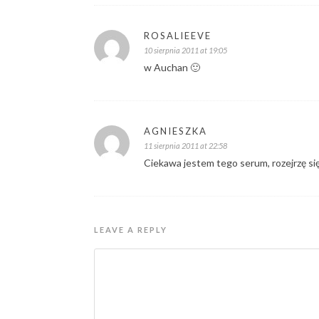
ROSALIEEVE
10 sierpnia 2011 at 19:05
w Auchan 🙂
AGNIESZKA
11 sierpnia 2011 at 22:58
Ciekawa jestem tego serum, rozejrzę się
LEAVE A REPLY