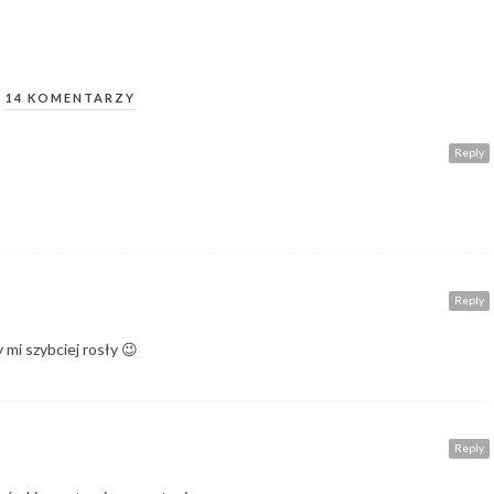
14 KOMENTARZY
Reply
Reply
 mi szybciej rosły 😉
Reply