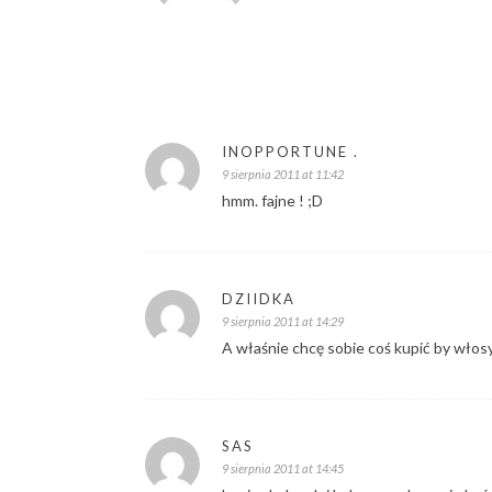
INOPPORTUNE .
9 sierpnia 2011 at 11:42
hmm. fajne ! ;D
DZIIDKA
9 sierpnia 2011 at 14:29
A właśnie chcę sobie coś kupić by włosy
SAS
9 sierpnia 2011 at 14:45