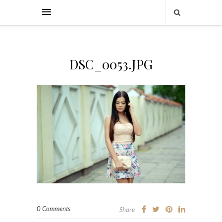
DSC_0053.JPG
0 Comments
Share