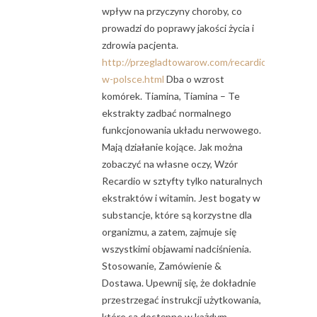
wpływ na przyczyny choroby, co
prowadzi do poprawy jakości życia i
zdrowia pacjenta.
http://przegladtowarow.com/recardio-
w-polsce.html
Dba o wzrost
komórek. Tiamina, Tiamina – Te
ekstrakty zadbać normalnego
funkcjonowania układu nerwowego.
Mają działanie kojące. Jak można
zobaczyć na własne oczy, Wzór
Recardio w sztyfty tylko naturalnych
ekstraktów i witamin. Jest bogaty w
substancje, które są korzystne dla
organizmu, a zatem, zajmuje się
wszystkimi objawami nadciśnienia.
Stosowanie, Zamówienie &
Dostawa. Upewnij się, że dokładnie
przestrzegać instrukcji użytkowania,
które są dostępne w każdym