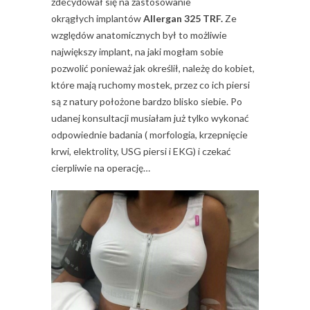
zdecydował się na zastosowanie
okrągłych implantów
Allergan 325 TRF.
Ze
względów anatomicznych był to możliwie
największy implant, na jaki mogłam sobie
pozwolić ponieważ jak określił, należę do kobiet,
które mają ruchomy mostek, przez co ich piersi
są z natury położone bardzo blisko siebie. Po
udanej konsultacji musiałam już tylko wykonać
odpowiednie badania ( morfologia, krzepnięcie
krwi, elektrolity, USG piersi i EKG) i czekać
cierpliwie na operację…