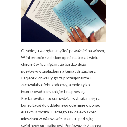
O zabiegu zaczęłam myśleć poważniej na wiosnę.
W internecie szukałam opinii na temat wielu
chirurgów i pamiętam, że bardzo dużo
pozytywów znalazłam na temat dr Zachary.
Pacjentki chwaliły go za profesjonalizm i
zachwalały efekt końcowy, a mnie tylko
interesowało czy tak jest na prawdę.
Postanowiłam to sprawdzić i wybrałam się na
konsultację do oddalonego ode mnie o ponad
400 km Kłodzka. Dlaczego tak daleko skoro
mieszkam w Warszawie i mam tu pod ręką
świetnych specjalistów? Ponieważ dr Zachara