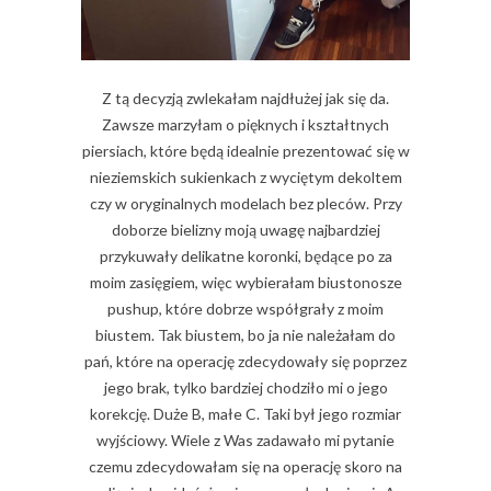
Z tą decyzją zwlekałam najdłużej jak się da.
Zawsze marzyłam o pięknych i kształtnych
piersiach, które będą idealnie prezentować się w
nieziemskich sukienkach z wyciętym dekoltem
czy w oryginalnych modelach bez pleców. Przy
doborze bielizny moją uwagę najbardziej
przykuwały delikatne koronki, będące po za
moim zasięgiem, więc wybierałam biustonosze
pushup, które dobrze współgrały z moim
biustem. Tak biustem, bo ja nie należałam do
pań, które na operację zdecydowały się poprzez
jego brak, tylko bardziej chodziło mi o jego
korekcję. Duże B, małe C. Taki był jego rozmiar
wyjściowy. Wiele z Was zadawało mi pytanie
czemu zdecydowałam się na operację skoro na