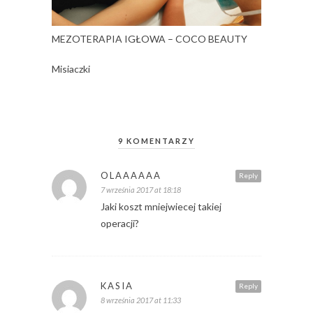
MEZOTERAPIA IGŁOWA – COCO BEAUTY
Misiaczki
9 KOMENTARZY
OLAAAAAA
Reply
7 września 2017 at 18:18
Jaki koszt mniejwiecej takiej
operacji?
KASIA
Reply
8 września 2017 at 11:33