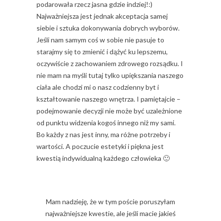
podarowała rzecz jasna gdzie indziej!:)
Najważniejsza jest jednak akceptacja samej
siebie i sztuka dokonywania dobrych wyborów.
Jeśli nam samym coś w sobie nie pasuje to
starajmy się to zmienić i dążyć ku lepszemu,
oczywiście z zachowaniem zdrowego rozsądku. I
nie mam na myśli tutaj tylko upiększania naszego
ciała ale chodzi mi o nasz codzienny byt i
kształtowanie naszego wnętrza. I pamiętajcie –
podejmowanie decyzji nie może być uzależnione
od punktu widzenia kogoś innego niż my sami.
Bo każdy z nas jest inny, ma różne potrzeby i
wartości. A poczucie estetyki i piękna jest
kwestią indywidualną każdego człowieka 🙂
Mam nadzieję, że w tym poście poruszyłam
najważniejsze kwestie, ale jeśli macie jakieś