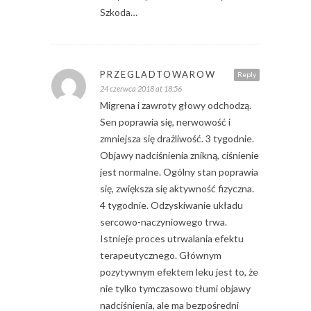
Szkoda…
PRZEGLADTOWAROW
Reply
24 czerwca 2018 at 18:56
Migrena i zawroty głowy odchodzą.
Sen poprawia się, nerwowość i
zmniejsza się drażliwość. 3 tygodnie.
Objawy nadciśnienia znikną, ciśnienie
jest normalne. Ogólny stan poprawia
się, zwiększa się aktywność fizyczna.
4 tygodnie. Odzyskiwanie układu
sercowo-naczyniowego trwa.
Istnieje proces utrwalania efektu
terapeutycznego. Głównym
pozytywnym efektem leku jest to, że
nie tylko tymczasowo tłumi objawy
nadciśnienia, ale ma bezpośredni