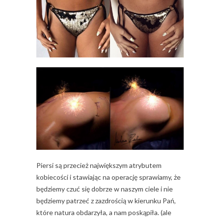
Piersi są przecież największym atrybutem
kobiecości i stawiając na operację sprawiamy, że
będziemy czuć się dobrze w naszym ciele i nie
będziemy patrzeć z zazdrością w kierunku Pań,
które natura obdarzyła, a nam poskąpiła. (ale