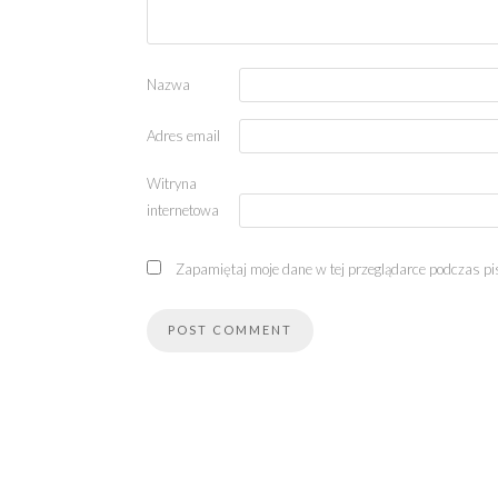
Nazwa
Adres email
Witryna
internetowa
Zapamiętaj moje dane w tej przeglądarce podczas pi