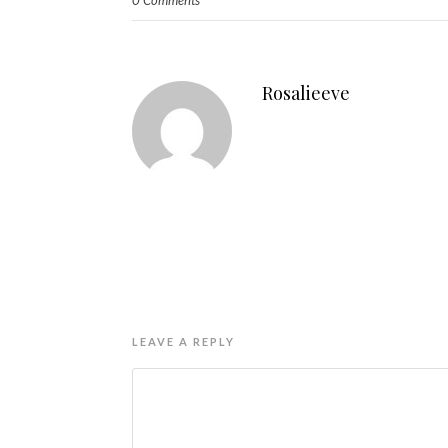
0 Comments
Rosalieeve
LEAVE A REPLY