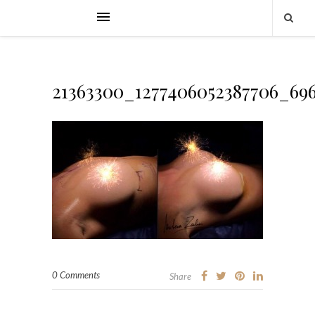
21363300_1277406052387706_69
0 Comments
Share