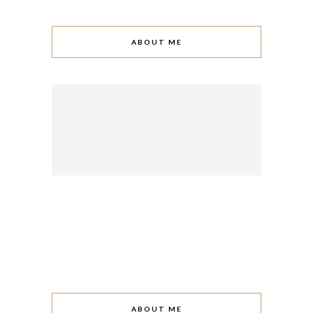
ABOUT ME
ABOUT ME