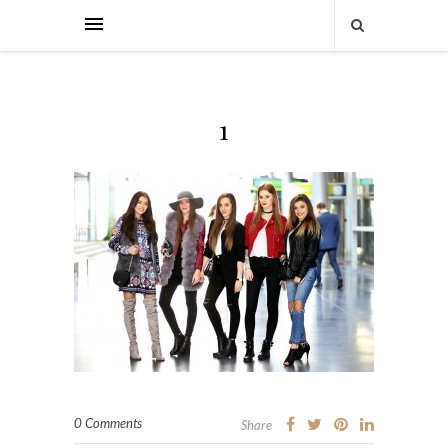
1
0 Comments
Share